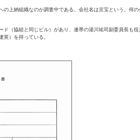
への上納組織なのか調査中である。会社名は京宝という。何の
ード（協組と同じビル）があり、連帯の湯川祐司副委員長も役
建英）を持っている。