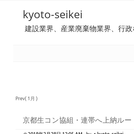
kyoto-seikei
建設業界、産業廃棄物業界、行政
Prev( 1月 )
京都生コン協組・連帯へ上納ルー
2018年2月28日 12:05 AM
by
kyoto-seikei