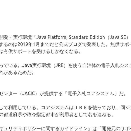
境「Java Platform, Standard Edition（Java SE
るのは2019年1月までだと公式ブログで発表した。無償サポ
は有償サポートを受けるしかなくなる。
ている。Java実行環境（JRE）を使う自治体の電子入札シス
れがあるためだ。
ンター（JACIC）が提供する「電子入札コアシステム」だ。
して利用している。コアシステムはＪＲＥを使っており、同シ
の都道府県や政令指定都市が利用者として名を連ねる。
キュリティポリシーに関するガイドライン」は「開発元のサポ