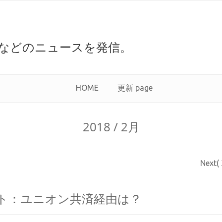
などのニュースを発信。
HOME
更新 page
2018 / 2月
Next(
ト：ユニオン共済経由は？