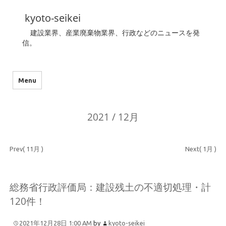
kyoto-seikei
建設業界、産業廃棄物業界、行政などのニュースを発
信。
Menu
2021 / 12月
Prev( 11月 )
Next( 1月 )
総務省行政評価局：建設残土の不適切処理・計
120件！
2021年12月28日 1:00 AM
by
kyoto-seikei