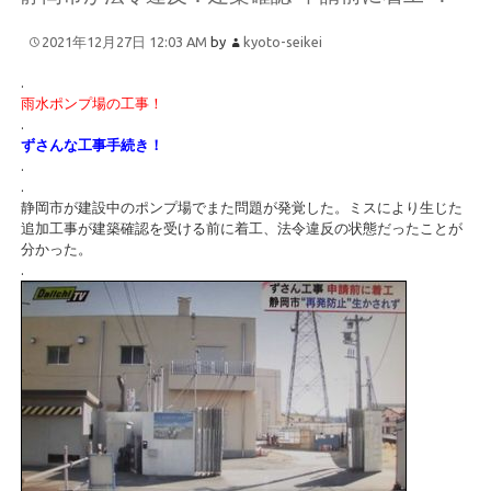
2021年12月27日 12:03 AM
by
kyoto-seikei
.
雨水ポンプ場の工事！
.
ずさんな工事手続き！
.
.
静岡市が建設中のポンプ場でまた問題が発覚した。ミスにより生じた
追加工事が建築確認を受ける前に着工、法令違反の状態だったことが
分かった。
.