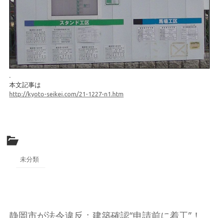
.
本文記事は
http:/
/
kyoto-seikei.com/
21-1227-n1.htm
未分類
静岡市が法令違反：建築確認“申請前に着工”！