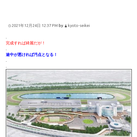
2021年12月24日 12:37 PM
by
kyoto-seikei
.
完成すれば綺麗だが！
.
途中が悪ければ汚点となる！
.
.