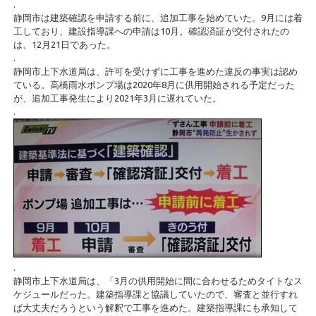
.
静岡市は建築確認を申請する前に、追加工事を始めていた。9月には着
工しており、建設指導課への申請は10月。確認済証が交付されたの
は、12月21日であった。
.
静岡市上下水道局は、許可を受けずに工事を進めた違反の事実は認め
ている。高橋雨水ポンプ場は2020年8月に供用開始される予定だった
が、追加工事発生により2021年3月に遅れていた。
.
.
静岡市上下水道局は、「3月の供用開始に間に合わせるためタイトなス
ケジュールだった。建築指導課と協議していたので、審査と並行すれ
ば大丈夫だろうという解釈で工事を進めた。建築指導課にも承知して