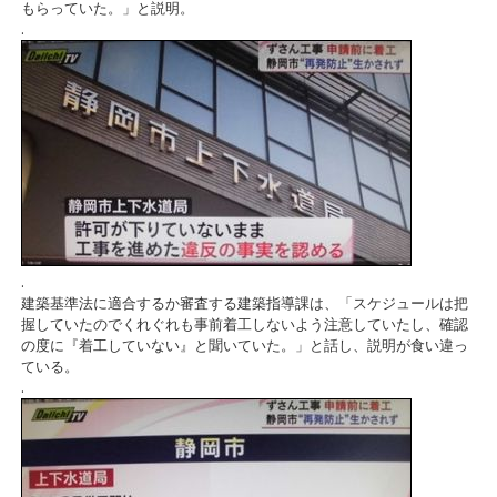
もらっていた。」と説明。
.
.
建築基準法に適合するか審査する建築指導課は、「スケジュールは把
握していたのでくれぐれも事前着工しないよう注意していたし、確認
の度に『着工していない』と聞いていた。」と話し、説明が食い違っ
ている。
.