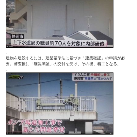
.
建物を建設するには、建築基準法に基づき「建築確認」の申請が必
要。審査後に「確認済証」の交付を受け、その後、着工となる。
.