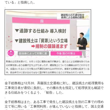
ている」と指摘した。
.
.
金子総務相は12月20、斉藤国土交通相に対し、建設残土の処理費用を
工事発注者が適切に負担し、その搬出先を指定して処理状況も確認で
きる仕組みをつくるよう、「勧告」した。
.
金子総務相はまた、ある工事で発生した建設残土を別の工事での埋め
立て等に用いる「工事間利用」が進んでいないと指摘して、国土交通