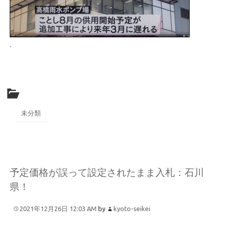
.
未分類
予定価格が誤って設定されたまま入札：石川
県！
2021年12月26日 12:03 AM
by
kyoto-seikei
.