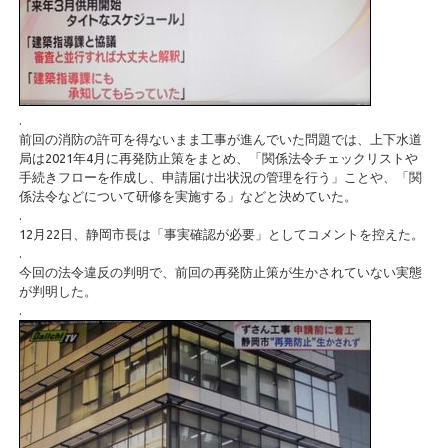
.
前回の消防の許可を得ないまま工事が進んでいた問題では、上下水道
局は2021年4月に再発防止策をまとめ、「関係法令チェックリストや
手続きフローを作成し、申請届け出状況の管理を行う」ことや、「関
係法令などについて研修を実施する」などと決めていた。
.
12月22日、静岡市長は「事実確認が必要」としてコメントを控えた。
.
今回の法令違反の判明で、前回の再発防止策が生かされていない実態
が判明した。
.