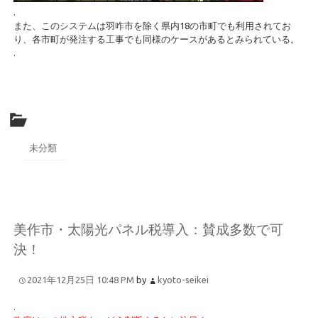
.
また、このシステムは羽咋市を除く県内18の市町でも利用されてお
り、各市町が発注する工事でも同様のケースがあるとみられている。
.
未分類
美作市・太陽光パネル税導入：賛成多数で可
決！
2021年12月25日 10:48 PM
by
kyoto-seikei
.