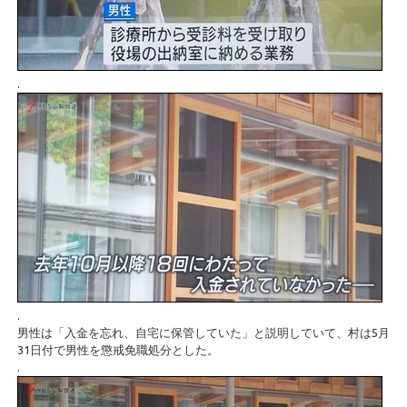
.
.
男性は「入金を忘れ、自宅に保管していた」と説明していて、村は5月
31日付で男性を懲戒免職処分とした。
.