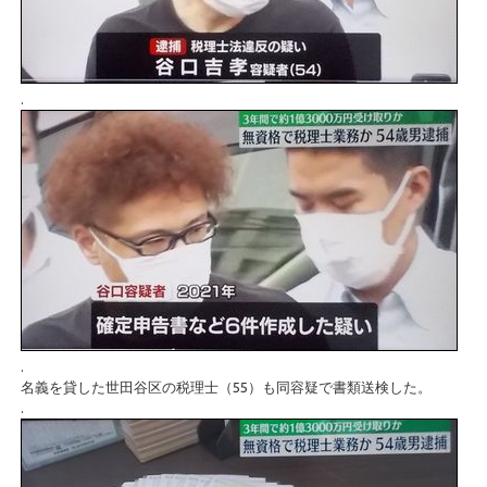
.
.
名義を貸した世田谷区の税理士（55）も同容疑で書類送検した。
.