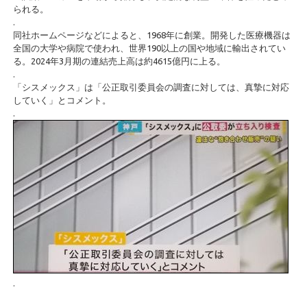
られる。
.
同社ホームページなどによると、1968年に創業。開発した医療機器は
全国の大学や病院で使われ、世界190以上の国や地域に輸出されてい
る。2024年3月期の連結売上高は約4615億円に上る。
.
「シスメックス」は「公正取引委員会の調査に対しては、真摯に対応
していく」とコメント。
.
.