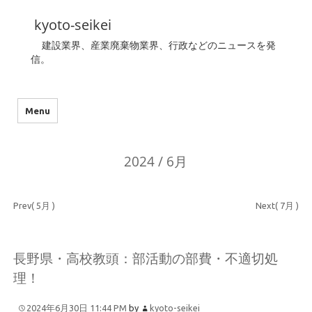
kyoto-seikei
建設業界、産業廃棄物業界、行政などのニュースを発
信。
Menu
2024 / 6月
Prev( 5月 )
Next( 7月 )
長野県・高校教頭：部活動の部費・不適切処
理！
2024年6月30日 11:44 PM
by
kyoto-seikei