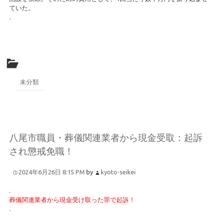
ていた。
.
未分類
八尾市職員・葬儀関連業者から現金受取：起訴
され懲戒免職！
2024年6月26日 8:15 PM
by
kyoto-seikei
.
葬儀関連業者から現金受け取った罪で起訴！
.