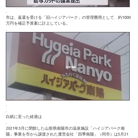
.
市は、返還を受ける「旧ハイジアパーク」の管理費用として、約1000
万円を補正予算案に計上している。
.
.
.
白紙に至った経過は
.
2021年3月に閉館した山形県南陽市の温泉施設「ハイジアパーク南
陽」事業を市から譲渡された運営会社「四季南陽」（同市）は5月21