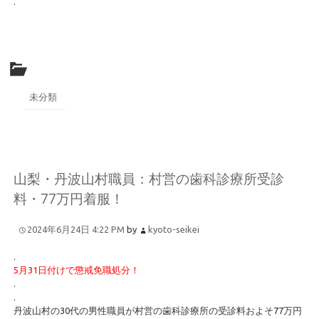
.
未分類
山梨・丹波山村職員：村営の歯科診療所受診
料・77万円着服！
2024年6月24日 4:22 PM
by
kyoto-seikei
.
5月31日付けで懲戒免職処分！
.
.
丹波山村の30代の男性職員が村営の歯科診療所の受診料およそ77万円