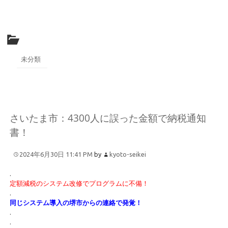
未分類
さいたま市：4300人に誤った金額で納税通知
書！
2024年6月30日 11:41 PM
by
kyoto-seikei
.
定額減税のシステム改修でプログラムに不備！
.
同じシステム導入の堺市からの連絡で発覚！
.
.