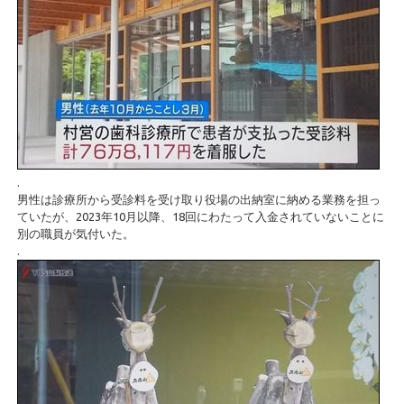
.
男性は診療所から受診料を受け取り役場の出納室に納める業務を担っ
ていたが、2023年10月以降、18回にわたって入金されていないことに
別の職員が気付いた。
.