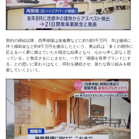
.
契約の締結以降、四季南陽は改修費などに約1億3千万円、市は修繕に
伴う補助金など約6千万円を拠出したという。奥山氏は「多くの期待に
応えるべく夢に燃えていたが残念な結果となり、心から申し訳なく思
っている」と無念さをにじませた。一方で「南陽を世界ブランドにす
る」との思いに変わりはなく、同社を継続させ、新たな取り組みを模
索していくという。
.