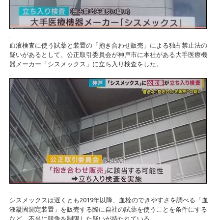
.
血液検査に使う試薬と装置の「抱き合わせ販売」による独占禁止法の
疑いがあるとして、公正取引委員会が神戸市に本社がある大手医療機
器メーカー「シスメックス」に立ち入り検査をした。
.
.
シスメックスは遅くとも2019年以降、血栓のできやすさを調べる「血
液凝固測定装置」を販売する際に自社の試薬を使うことを条件にする
など、不当に競争を制限した疑いが持たれている。