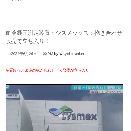
血液凝固測定装置・シスメックス：抱き合わせ
販売で立ち入り！
2024年6月26日 11:00 PM
by
kyoto-seikei
.
装置販売と試薬の抱き合わせ・公取委が立ち入り！
.
.