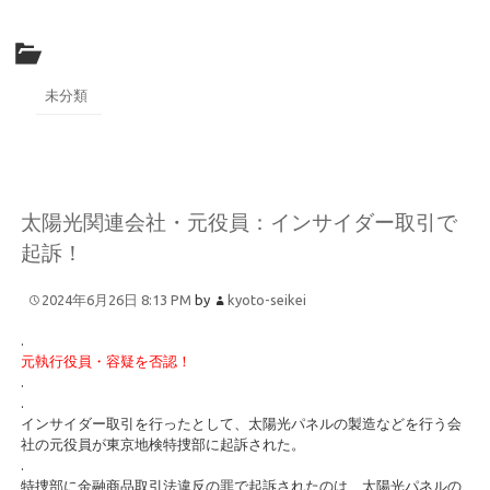
未分類
太陽光関連会社・元役員：インサイダー取引で
起訴！
2024年6月26日 8:13 PM
by
kyoto-seikei
.
元執行役員・容疑を否認！
.
.
インサイダー取引を行ったとして、太陽光パネルの製造などを行う会
社の元役員が東京地検特捜部に起訴された。
.
特捜部に金融商品取引法違反の罪で起訴されたのは、太陽光パネルの