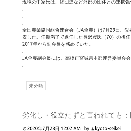
現職の中家氏は、経団連など外部の団体との連携強
.
.
.
全国農業協同組合連合会（JA全農）は7月29日、
表した。任期満了で退任した長沢豊氏（70）の後任
2017年から副会長を務めていた。
.
JA全農副会長には、高橋正宮城県本部運営委員会会
.
未分類
劣化し・役立たずと言われても：
2020年7月28日 12:02 AM
by
kyoto-seikei