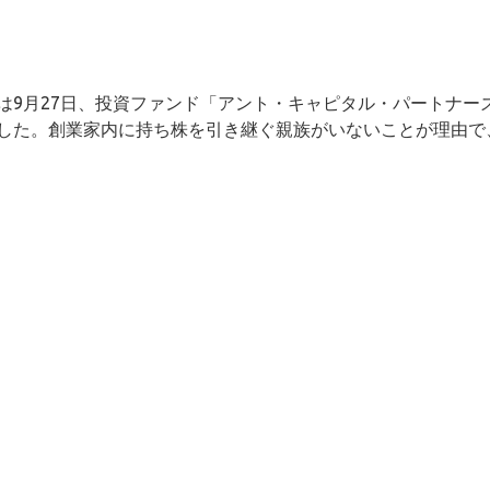
は9月27日、投資ファンド「アント・キャピタル・パートナー
した。創業家内に持ち株を引き継ぐ親族がいないことが理由で