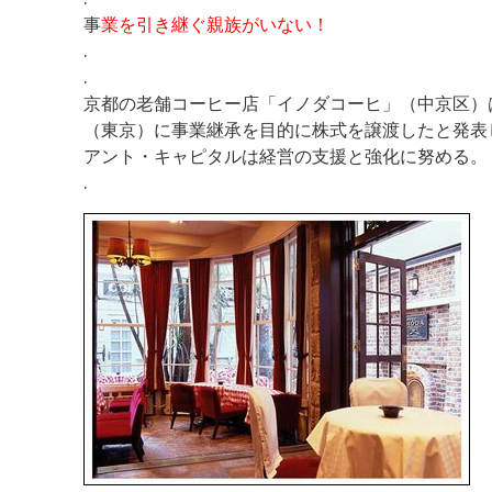
事
業を引き継ぐ親族がいない！
.
.
京都の老舗コーヒー店「イノダコーヒ」（中京区）
（東京）に事業継承を目的に株式を譲渡したと発表
アント・キャピタルは経営の支援と強化に努める。
.