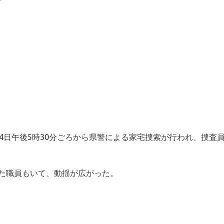
4日午後5時30分ごろから県警による家宅捜索が行われ、捜査
た職員もいて、動揺が広がった。