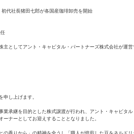
て、初代社長猪田七郎が各国産珈琲卸売を開始
就任
株主としてアント・キャピタル・パートナーズ株式会社が運営
を申し上げます。
事業承継を目的とした株式譲渡が行われ、アント・キャピタル
オーナーとしてお迎えすることとなりました。
ヒの香りから」の精神を全うし「職人が焙煎した豆をネルドリ