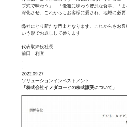
プ式で味わう」 「優雅に味わう贅沢な食事」「ま
深化させ、これからもお客様に愛され、地域に必要
.
弊社にとり新たな門出となります。これからもお
いう形でお返しして参ります。
.
代表取締役社長
前田 利宜
.
.
2022.09.27
ソリューションインベストメント
「株式会社イノダコーヒの株式譲受について」