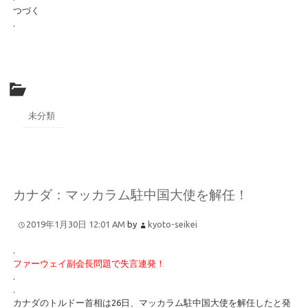
つづく
.
未分類
カナダ：マッカラム駐中国大使を解任！
2019年1月30日 12:01 AM
by
kyoto-seikei
.
ファーウェイ副会長問題で失言連発！
.
.
カナダのトルドー首相は26日、マッカラム駐中国大使を解任したと発