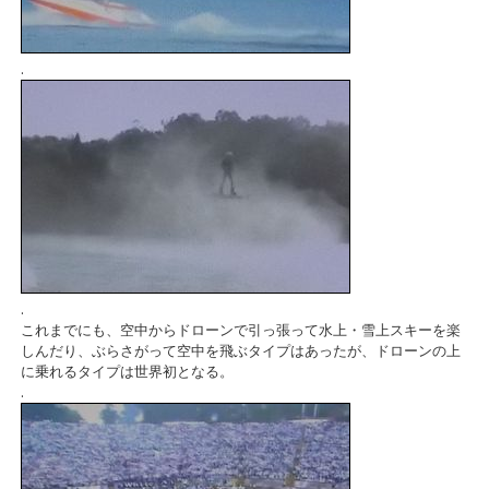
.
.
これまでにも、空中からドローンで引っ張って水上・雪上スキーを楽
しんだり、ぶらさがって空中を飛ぶタイプはあったが、ドローンの上
に乗れるタイプは世界初となる。
.