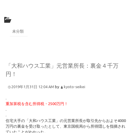
未分類
「大和ハウス工業」元営業所長：裏金４千万
円！
2019年1月31日 12:04 AM
by
kyoto-seikei
.
重加算税を含む所得税・2500万円！
.
.
住宅大手の「大和ハウス工業」の元営業所長が取引先からおよそ4000
万円の裏金を受け取ったとして、東京国税局から所得隠しを指摘され
ていたことがわかった。