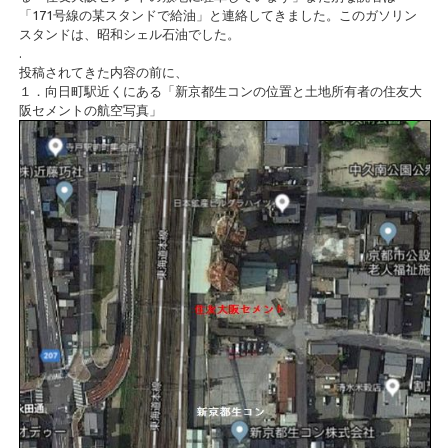
「171号線の某スタンドで給油」と連絡してきました。このガソリン
スタンドは、昭和シェル石油でした。
.
投稿されてきた内容の前に、
１．向日町駅近くにある「新京都生コンの位置と土地所有者の住友大
阪セメントの航空写真」