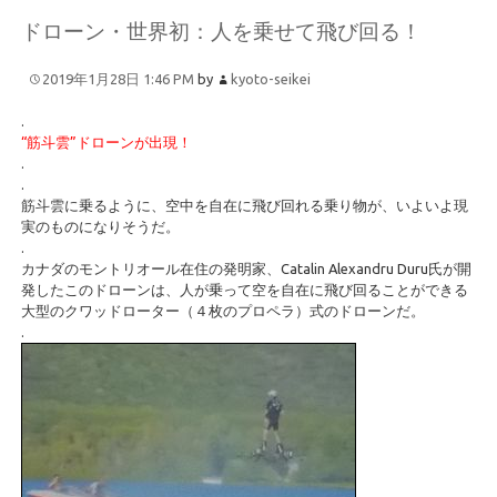
ドローン・世界初：人を乗せて飛び回る！
2019年1月28日 1:46 PM
by
kyoto-seikei
.
“筋斗雲”ドローンが出現！
.
.
筋斗雲に乗るように、空中を自在に飛び回れる乗り物が、いよいよ現
実のものになりそうだ。
.
カナダのモントリオール在住の発明家、Catalin Alexandru Duru氏が開
発したこのドローンは、人が乗って空を自在に飛び回ることができる
大型のクワッドローター（４枚のプロペラ）式のドローンだ。
.