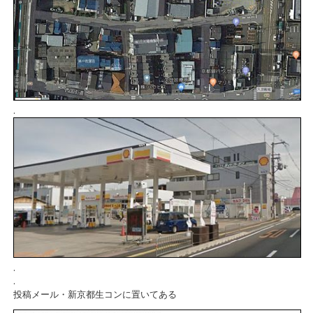
.
.
.
投稿メール・新京都生コンに置いてある