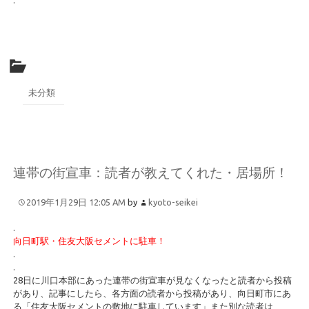
.
未分類
連帯の街宣車：読者が教えてくれた・居場所！
2019年1月29日 12:05 AM
by
kyoto-seikei
.
向日町駅・住友大阪セメントに駐車！
.
.
28日に川口本部にあった連帯の街宣車が見なくなったと読者から投稿
があり、記事にしたら、各方面の読者から投稿があり、向日町市にあ
る「住友大阪セメントの敷地に駐車しています」また別な読者は