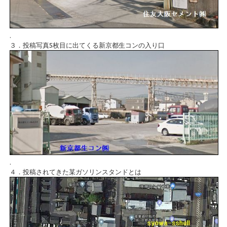
.
３．投稿写真5枚目に出てくる新京都生コンの入り口
.
４．投稿されてきた某ガソリンスタンドとは