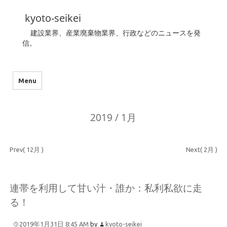
kyoto-seikei
建設業界、産業廃棄物業界、行政などのニュースを発
信。
Menu
2019 / 1月
Prev( 12月 )
Next( 2月 )
連帯を利用して甘い汁・誰か：私利私欲に走
る！
2019年1月31日 8:45 AM
by
kyoto-seikei