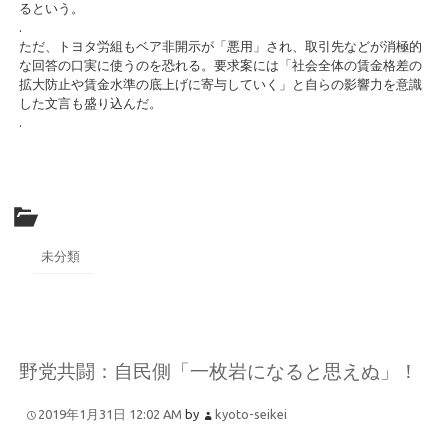
るという。
.
ただ、トヨタ労組もベア非開示が「悪用」され、取引先などが消極的
な回答の口実に使うのを恐れる。要求案には「社会全体の賃金格差の
拡大防止や賃金水準の底上げに寄与していく」と自らの影響力を意識
した文言も盛り込んだ。
.
未分類
野党共闘：自民側「一枚岩になると思えぬ」！
2019年1月31日 12:02 AM
by
kyoto-seikei