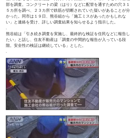
部を調査。コンクリートの梁（はり）などに配管を通すための穴３１
５カ所を調べ、２３カ所で鉄筋が切断されていた疑いがあることが分
かった。同市は１９日、熊谷組から「施工ミスがあったかもしれな
い」と連絡を受け、詳しい調査結果を知らせるよう指示した。
.
熊谷組は「引き続き調査を実施し、最終的な検証を住民などに報告し
たい」と話し、住友不動産は「調査の中間的な報告が入っている段
階。安全性の検証は継続している」とした。
.