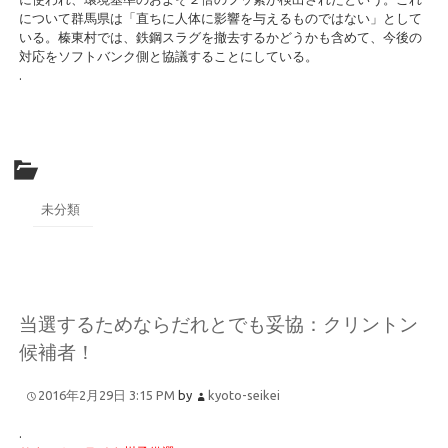
について群馬県は「直ちに人体に影響を与えるものではない」として
いる。榛東村では、鉄鋼スラグを撤去するかどうかも含めて、今後の
対応をソフトバンク側と協議することにしている。
.
未分類
当選するためならだれとでも妥協：クリントン
候補者！
2016年2月29日 3:15 PM
by
kyoto-seikei
.