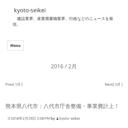
kyoto-seikei
建設業界、産業廃棄物業界、行政などのニュースを発
信。
Menu
2016 / 2月
Prev( 1月 )
Next( 3月 )
熊本県八代市：八代市庁舎整備・事業費計上！
2016年2月29日 3:58 PM
by
kyoto-seikei