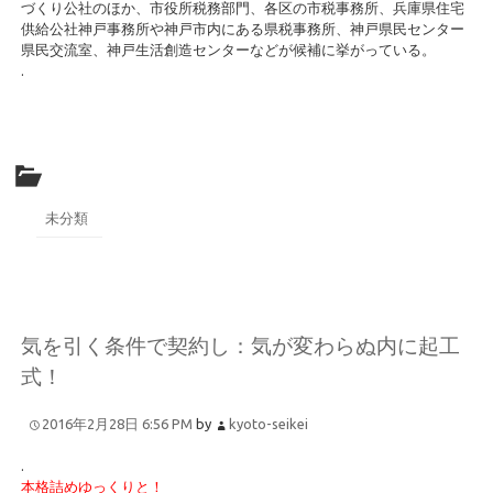
づくり公社のほか、市役所税務部門、各区の市税事務所、兵庫県住宅
供給公社神戸事務所や神戸市内にある県税事務所、神戸県民センター
県民交流室、神戸生活創造センターなどが候補に挙がっている。
.
未分類
気を引く条件で契約し：気が変わらぬ内に起工
式！
2016年2月28日 6:56 PM
by
kyoto-seikei
.
本格詰めゆっくりと！