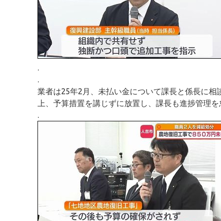
.
.
業者は25年2月、未払い金について課長と係長に相
上、予算措置を講じずに放置し、課長も進捗管理を
.