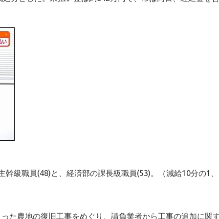
職員(48)と、経済部の課長級職員(53)。（減給10分の1、
に始まった農地の復旧工事をめぐり、請負業者から工事の追加に関