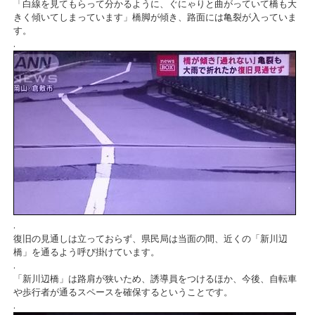
「白線を見てもらって分かるように、ぐにゃりと曲がっていて橋も大
きく傾いてしまっています」橋脚が傾き、路面には亀裂が入っていま
す。
.
.
復旧の見通しは立っておらず、県民局は当面の間、近くの「新川辺
橋」を通るよう呼び掛けています。
.
「新川辺橋」は路肩が狭いため、誘導員をつけるほか、今後、自転車
や歩行者が通るスペースを確保するということです。
.