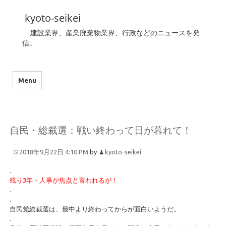
kyoto-seikei
建設業界、産業廃棄物業界、行政などのニュースを発
信。
Menu
自民・総裁選：戦い終わって日が暮れて！
2018年9月22日 4:10 PM
by
kyoto-seikei
.
残り3年・人事が焦点と言われるが！
.
.
自民党総裁選は、最中より終わってからが面白いようだ。
.