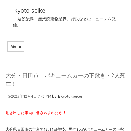
kyoto-seikei
建設業界、産業廃棄物業界、行政などのニュースを発
信。
Menu
大分・日田市：バキュームカーの下敷き・2人死
亡！
2025年12月4日 7:43 PM
by
kyoto-seikei
.
動き出した車両に巻き込まれたか！
.
.
大分県日田市の市道で12月1日午後、男性2人がバキュームカーの下敷