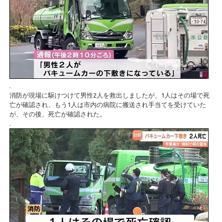
.
消防が現場に駆けつけて男性2人を救出しましたが、1人はその場で死
亡が確認され、もう1人は市内の病院に搬送され手当てを受けていた
が、その後、死亡が確認された。
.