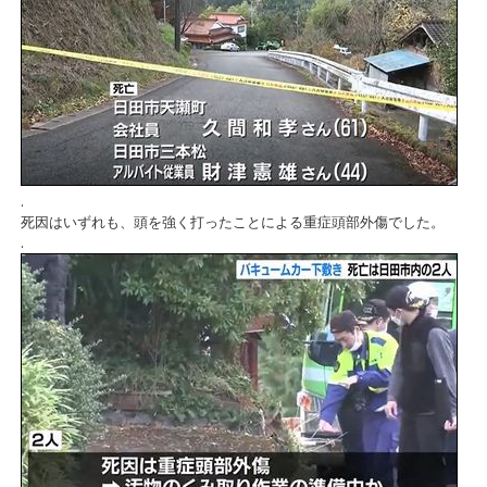
.
死因はいずれも、頭を強く打ったことによる重症頭部外傷でした。
.