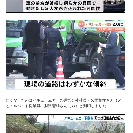
.
.
亡くなったのはバキュームカーの運営会社社員・久間和孝さん（61）
とアルバイト従業員の財津憲雄さん（44）と判明しました。
.