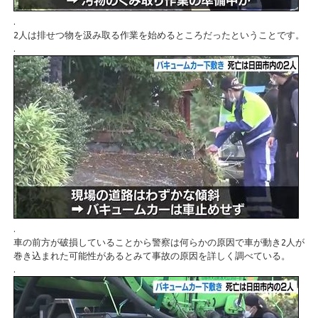
.
2人は排せつ物を汲み取る作業を始めるところだったということです。
.
.
車の前方が破損していることから警察は何らかの原因で車が動き2人が
巻き込まれた可能性があるとみて事故の原因を詳しく調べている。
.