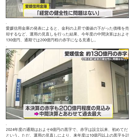
.
愛媛信用金庫の発表によると、金利の上昇で価値の下がった債権を売
却するなど、運用の見直しを行った結果、今年度の中間決算はおよそ
130億円、通期では200億円程の赤字になる見通し。
.
.
2024年度の通期はおよそ6億円の黒字で、赤字は設立以来、初めてだ
という。ただ、運用の見直しにより、来年度は10億円以上の黒字を計