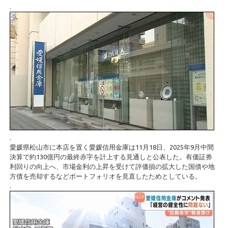
.
.
愛媛県松山市に本店を置く愛媛信用金庫は11月18日、2025年9月中間
決算で約130億円の最終赤字を計上する見通しと公表した。有価証券
利回りの向上へ、市場金利の上昇を受けて評価損の拡大した国債や地
方債を売却するなどポートフォリオを見直したためとしている。
.