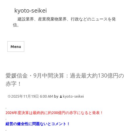
kyoto-seikei
建設業界、産業廃棄物業界、行政などのニュースを発
信。
Menu
愛媛信金・9月中間決算：過去最大約130億円の
赤字！
2025年11月19日 6:00 AM
by
kyoto-seikei
.
2026年度決算は最終的に約200億円の赤字になると発表！
.
経営の健全性に問題ないとコメント！
.