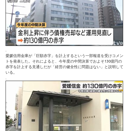
.
愛媛信用金庫が「巨額赤字」を計上するという一部報道を受けコメン
トを発表した。それによると、今年度の中間決算でおよそ130億円の
赤字を計上する見通しだが「経営の健全性に問題はない」と説明して
いる。
.