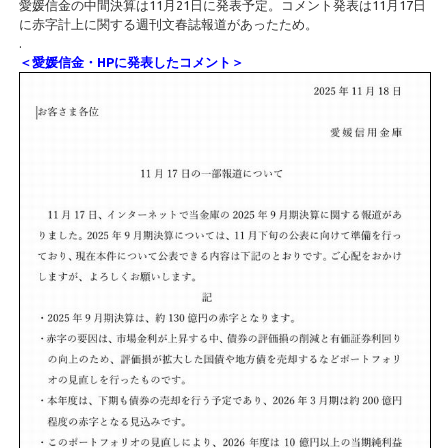
愛媛信金の中間決算は11月21日に発表予定。コメント発表は11月17日
に赤字計上に関する週刊文春誌報道があったため。
.
＜愛媛信金・HPに発表したコメント＞