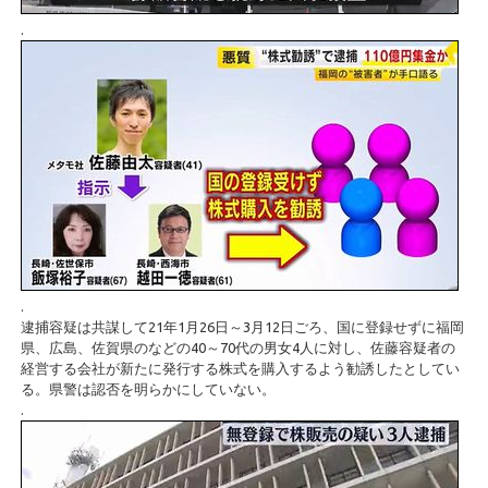
.
.
逮捕容疑は共謀して21年1月26日～3月12日ごろ、国に登録せずに福岡
県、広島、佐賀県のなどの40～70代の男女4人に対し、佐藤容疑者の
経営する会社が新たに発行する株式を購入するよう勧誘したとしてい
る。県警は認否を明らかにしていない。
.