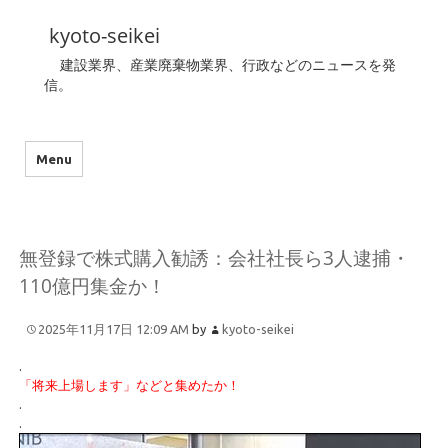
kyoto-seikei
建設業界、産業廃棄物業界、行政などのニュースを発
信。
Menu
無登録で株式購入勧誘：会社社長ら3人逮捕・
110億円集金か！
2025年11月17日 12:09 AM
by
kyoto-seikei
.
「将来上場します」などと集めたか！
.
.