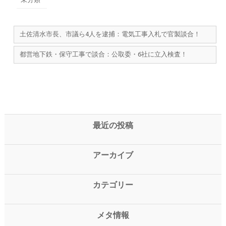
土佐清水市長、市議ら4人を逮捕：電気工事入札で官製談合！
都営地下鉄・保守工事で談合：公取委・6社に立入検査！
最近の投稿
アーカイブ
カテゴリー
メタ情報