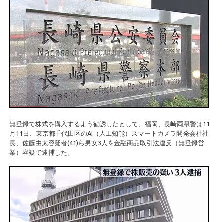
.
無登録で株式を購入するよう勧誘したとして、福岡、長崎両県警は11
月11日、東京都千代田区のAI（人工知能）スマートカメラ開発会社社
長、佐藤由太容疑者(41)ら男女3人を金融商品取引法違反（無登録営
業）容疑で逮捕した。
.