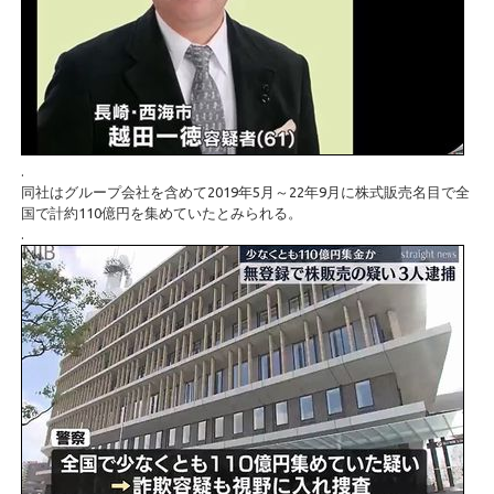
.
同社はグループ会社を含めて2019年5月～22年9月に株式販売名目で全
国で計約110億円を集めていたとみられる。
.