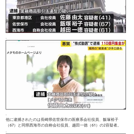
.
.
他に逮捕されたのは長崎県佐世保市の医療系会社役員、飯塚裕子
（67）と同県西海市の自称会社役員、越田一徳（61）の2容疑者。
.