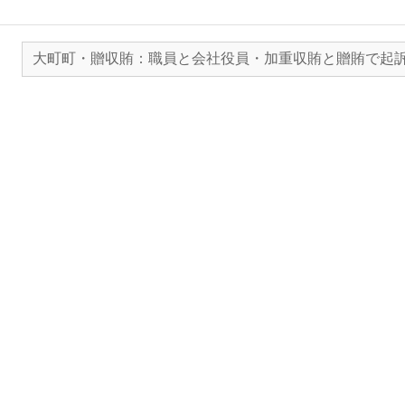
大町町・贈収賄：職員と会社役員・加重収賄と贈賄で起