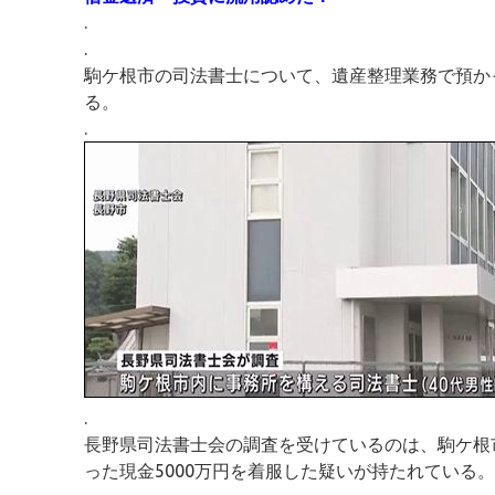
.
.
駒ケ根市の司法書士について、遺産整理業務で預か
る。
.
.
長野県司法書士会の調査を受けているのは、駒ケ根
った現金5000万円を着服した疑いが持たれている。