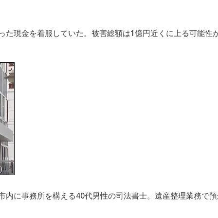
った現金を着服していた。被害総額は1億円近くに上る可能性
市内に事務所を構える40代男性の司法書士。遺産整理業務で預