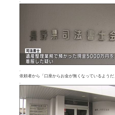
.
.
依頼者から「口座からお金が無くなっているようだ
.