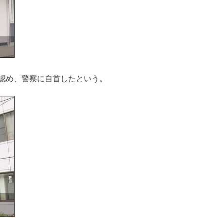
認め、警察に自首したという。