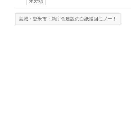
未分類
宮城・登米市：新庁舎建設の白紙撤回にノー！