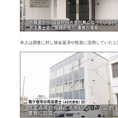
.
本人は調査に対し借金返済や投資に流用していたと
.