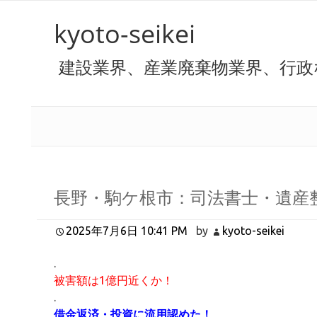
kyoto-seikei
建設業界、産業廃棄物業界、行政
長野・駒ケ根市：司法書士・遺産
2025年7月6日 10:41 PM
by
kyoto-seikei
.
被害額は1億円近くか！
.
借金返済・投資に流用認めた！