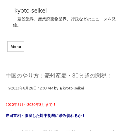
kyoto-seikei
建設業界、産業廃棄物業界、行政などのニュースを発
信。
Menu
中国のやり方：豪州産麦・80％超の関税！
2023年8月28日 12:03 AM
by
kyoto-seikei
.
2020年5月～2020年8月まで！
.
岸田首相・徹底した対中制裁に踏み切れるか！
.
.