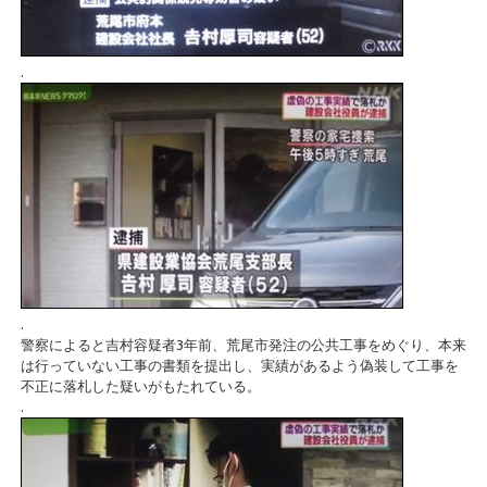
.
.
警察によると吉村容疑者3年前、荒尾市発注の公共工事をめぐり、本来
は行っていない工事の書類を提出し、実績があるよう偽装して工事を
不正に落札した疑いがもたれている。
.