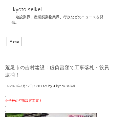
kyoto-seikei
建設業界、産業廃棄物業界、行政などのニュースを発
信。
Menu
荒尾市の吉村建設：虚偽書類で工事落札・役員
逮捕！
2022年1月17日 12:03 AM
by
kyoto-seikei
.
小学校の空調設置工事！
.
.