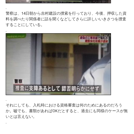
.
警察は、14日朝から吉村建設の捜索を行っており、今後、押収した資
料を調べたり関係者に話を聞くなどしてさらに詳しいいきさつを捜査
することにしている。
.
.
それにしても、入札時における資格審査は何のためにあるのだろう
か。嘘でも、書類があればOKだとすると、過去にも同様のケースが無
いとは言えない。
.