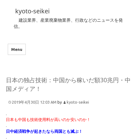
kyoto-seikei
建設業界、産業廃棄物業界、行政などのニュースを発
信。
Menu
日本の独占技術：中国から稼いだ額30兆円・中
国メディア！
2019年4月30日 12:03 AM
by
kyoto-seikei
.
日本も中国も技術使用料が高いのか安いのか！
.
日中経済戦争が起きたなら両国とも滅ぶ！
.