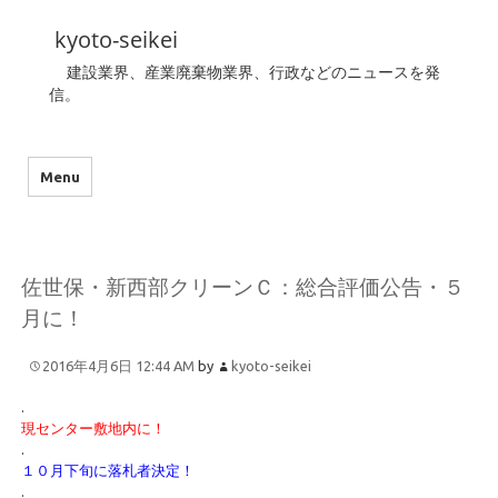
kyoto-seikei
建設業界、産業廃棄物業界、行政などのニュースを発
信。
Menu
佐世保・新西部クリーンＣ：総合評価公告・５
月に！
2016年4月6日 12:44 AM
by
kyoto-seikei
.
現センター敷地内に！
.
１０月下旬に落札者決定！
.