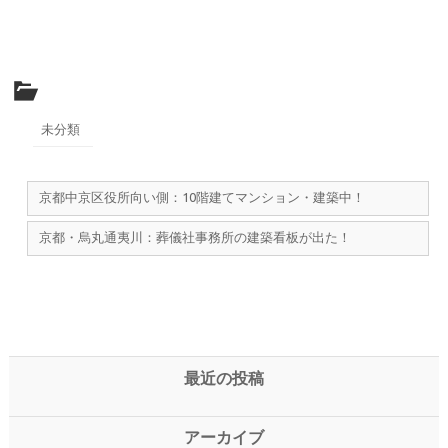
未分類
京都中京区役所向い側：10階建てマンション・建築中！
京都・烏丸通夷川：葬儀社事務所の建築看板が出た！
最近の投稿
アーカイブ