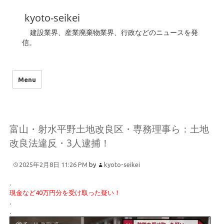
kyoto-seikei
建設業界、産業廃棄物業界、行政などのニュースを発
信。
Menu
富山・射水平野土地改良区・専務理事ら：土地
改良法違反・3人逮捕！
2025年2月8日 11:26 PM
by
kyoto-seikei
.
現金など40万円分を受け取った疑い！
.
.