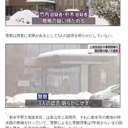
.
警察は捜査に支障があるとして3人の認否を明らかにしていない。
.
.
「射水平野土地改良区」は富山市と高岡市、それに射水市の農地や用
水路の整備を行っていて、警察によると専務理事は7年前からいまの役