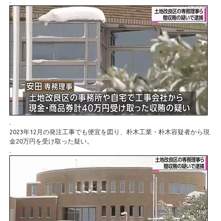
.
.
2023年12月の発注工事でも便宜を図り、朴木工業・朴木容疑者から現
金20万円を受け取った疑い。
.