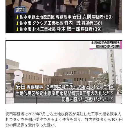
.
.
安田容疑者は2022年7月ごろ土地改良区が発注した工事の指名競争入
札でタケウチ側が受注できるよう便宜を図り、竹内容疑者から10万円
分の商品券を受け取った疑い。