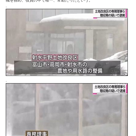
職を務め、役員の中で唯一、常勤だったという。
.
.