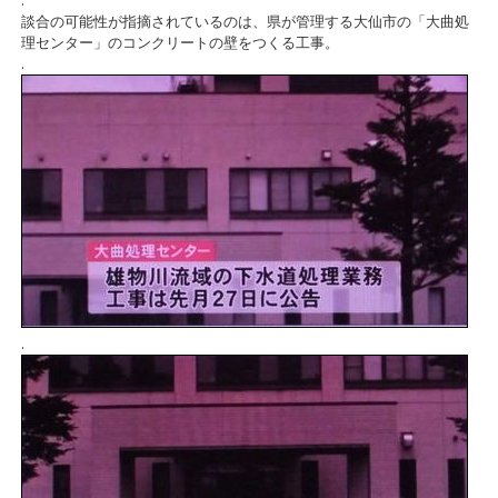
.
談合の可能性が指摘されているのは、県が管理する大仙市の「大曲処
理センター」のコンクリートの壁をつくる工事。
.
.