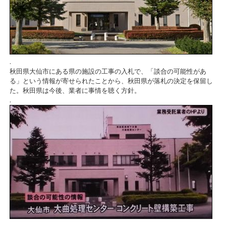
.
秋田県大仙市にある県の施設の工事の入札で、「談合の可能性があ
る」という情報が寄せられたことから、秋田県が落札の決定を保留し
た。秋田県は今後、業者に事情を聴く方針。
.