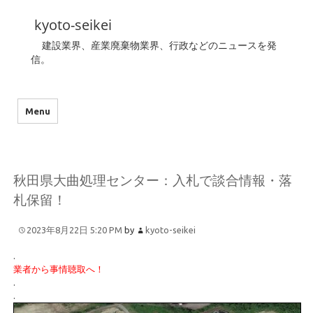
kyoto-seikei
建設業界、産業廃棄物業界、行政などのニュースを発
信。
Menu
秋田県大曲処理センター：入札で談合情報・落
札保留！
2023年8月22日 5:20 PM
by
kyoto-seikei
.
業者から事情聴取へ！
.
.