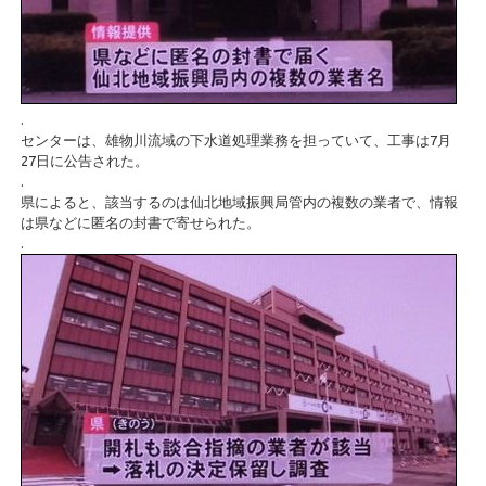
.
センターは、雄物川流域の下水道処理業務を担っていて、工事は7月
27日に公告された。
.
県によると、該当するのは仙北地域振興局管内の複数の業者で、情報
は県などに匿名の封書で寄せられた。
.