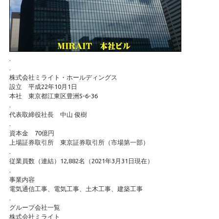
.
.
株式会社ミライト・ホールディングス
設立 平成22年10月1日
本社 東京都江東区豊洲5-6-36
.
代表取締役社長 中山 俊樹
.
資本金 70億円
上場証券取引所 東京証券取引所（市場第一部）
.
従業員数（連結）12,882名（2021年3月31日現在）
.
事業内容
電気通信工事、電気工事、土木工事、建築工事
.
グループ会社一覧
株式会社ミライト