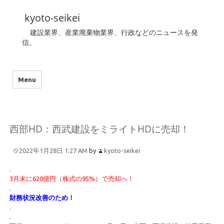
kyoto-seikei
建設業界、産業廃棄物業界、行政などのニュースを発
信。
Menu
西部HD：西武建設をミライトHDに売却！
2022年1月28日 1:27 AM
by
kyoto-seikei
.
3月末に620億円（株式の95%）で売却へ！
.
財務状況改善のため！
.
.