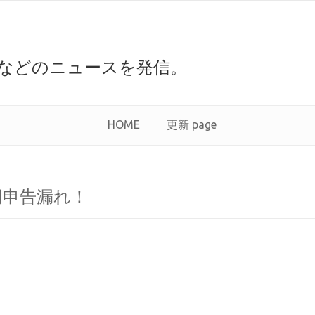
などのニュースを発信。
HOME
更新 page
円申告漏れ！