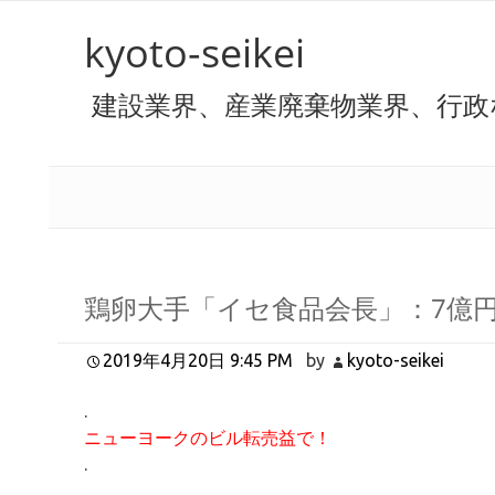
kyoto-seikei
建設業界、産業廃棄物業界、行政
鶏卵大手「イセ食品会長」：7億
2019年4月20日 9:45 PM
by
kyoto-seikei
.
ニューヨークのビル転売益で！
.
.