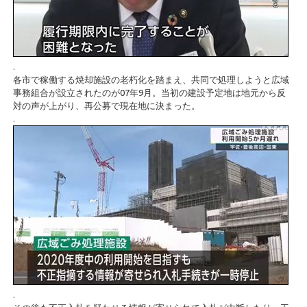
.
各市で稼働する焼却施設の老朽化を踏まえ、共同で処理しようと広域
事務組合が設立されたのが07年9月。当初の建設予定地は地元から反
対の声が上がり、再公募で現在地に決まった。
.
.