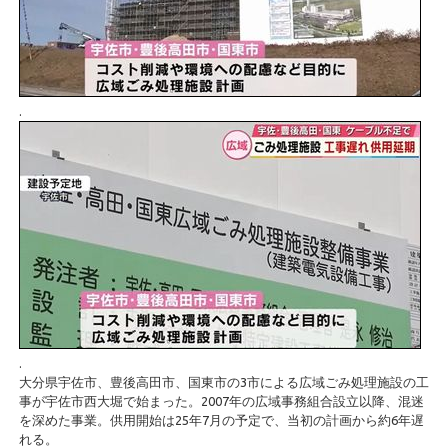
.
.
大分県宇佐市、豊後高田市、国東市の3市による広域ごみ処理施設の工
事が宇佐市西大堀で始まった。2007年の広域事務組合設立以降、混迷
を深めた事業。供用開始は25年7月の予定で、当初の計画から約6年遅
れる。