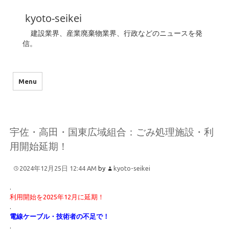
kyoto-seikei
建設業界、産業廃棄物業界、行政などのニュースを発
信。
Menu
宇佐・高田・国東広域組合：ごみ処理施設・利
用開始延期！
2024年12月25日 12:44 AM
by
kyoto-seikei
.
利用開始を2025年12月に延期！
.
電線ケーブル・技術者の不足で！
.