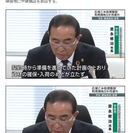
隣接地に中継施設を新設する。
.
.