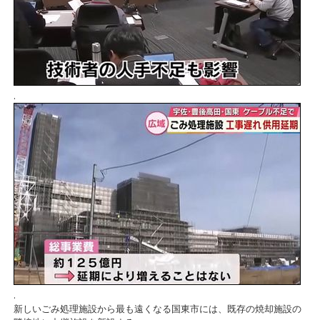
.
.
新しいごみ処理施設から最も遠くなる国東市には、既存の焼却施設の