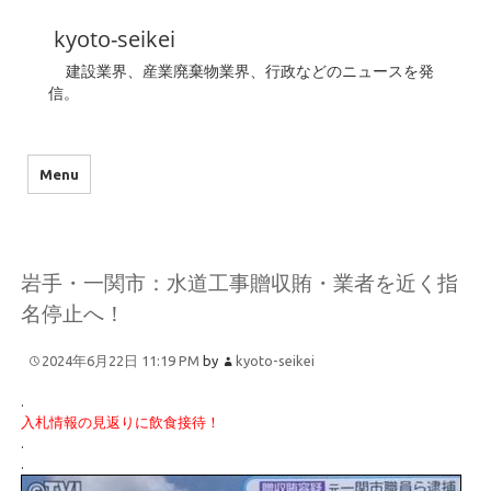
kyoto-seikei
建設業界、産業廃棄物業界、行政などのニュースを発
信。
Menu
岩手・一関市：水道工事贈収賄・業者を近く指
名停止へ！
2024年6月22日 11:19 PM
by
kyoto-seikei
.
入札情報の見返りに飲食接待！
.
.