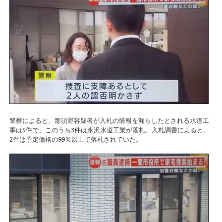
.
警察によると、那須野容疑者が入札の情報を漏らしたとされる水道工
事は5件で、このうち3件は永沢水道工業が落札。入札調書によると、
2件は予定価格の99％以上で落札されていた。
.