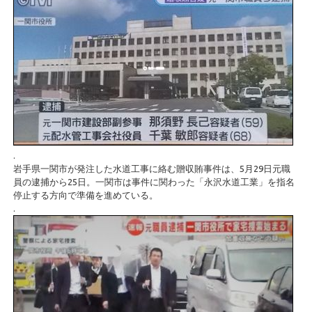
.
岩手県一関市が発注した水道工事に絡む贈収賄事件は、5月29日元職
員の逮捕から25日。一関市は事件に関わった「永沢水道工業」を指名
停止する方向で準備を進めている。
.