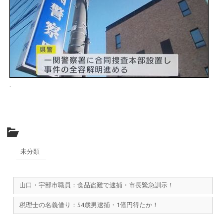
.
未分類
山口・宇部市職員：食品盗難で逮捕・市長緊急訓示！
税理士の名義借り：54歳男逮捕・1億円得たか！