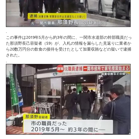
.
この事件は2019年5月から約3年の間に、一関市水道部の幹部職員だっ
た那須野長己容疑者（59）が、入札の情報を漏らした見返りに業者か
ら20数万円分の飲食の接待を受けたとして加重収賄などの疑いで逮捕
された。
.