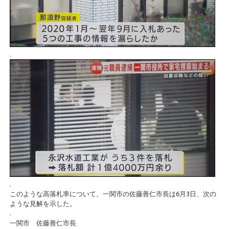
.
.
このような高落札率について、一関市の佐藤善仁市長は6月3日、次の
ような見解を示した。
.
一関市 佐藤善仁市長