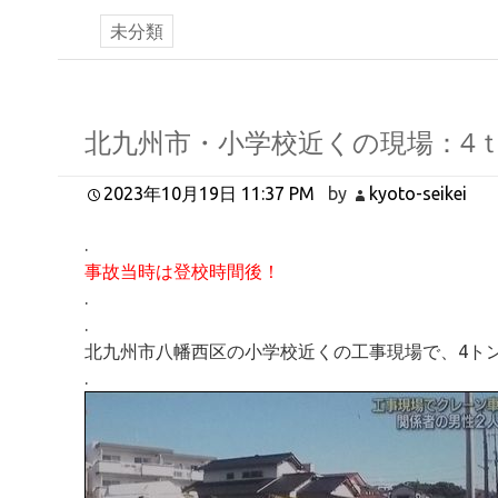
未分類
北九州市・小学校近くの現場：4
2023年10月19日 11:37 PM
by
kyoto-seikei
.
事故当時は登校時間後！
.
.
北九州市八幡西区の小学校近くの工事現場で、4ト
.