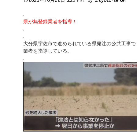
.
県が無登録業者を指導！
.
.
大分県宇佐市で進められている県発注の公共工事で
業者を指導している。
.
.