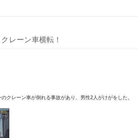
ｔクレーン車横転！
ンのクレーン車が倒れる事故があり、男性2人がけがをした。