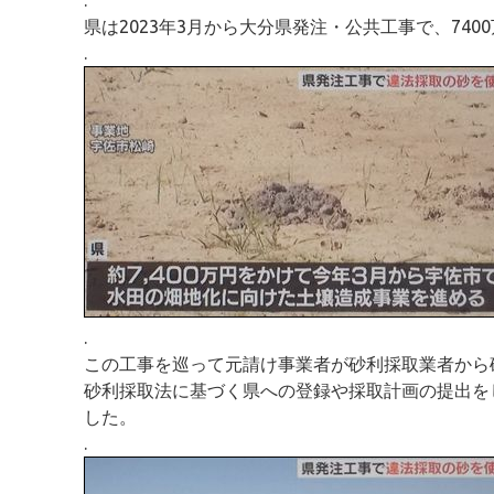
県は2023年3月から大分県発注・公共工事で、74
.
.
この工事を巡って元請け事業者が砂利採取業者から砂
砂利採取法に基づく県への登録や採取計画の提出を
した。
.