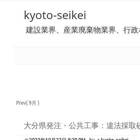
kyoto-seikei
建設業界、産業廃棄物業界、行政
Prev( 9月 )
大分県発注・公共工事：違法採取
2023年10月22日 8:29 PM
by
kyoto-seikei