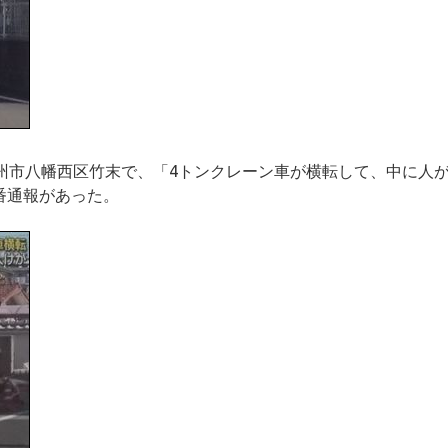
九州市八幡西区竹末で、「4トンクレーン車が横転して、中に人
番通報があった。