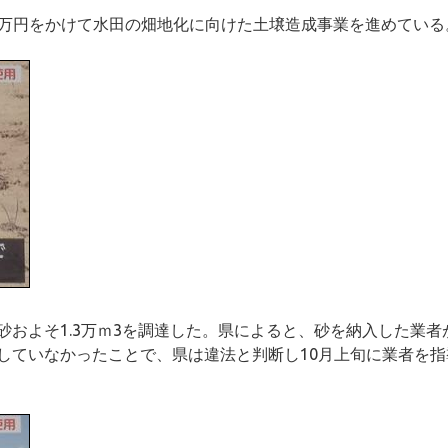
00万円をかけて水田の畑地化に向けた土壌造成事業を進めている
およそ1.3万ｍ3を調達した。県によると、砂を納入した業者
していなかったことで、県は違法と判断し10月上旬に業者を指