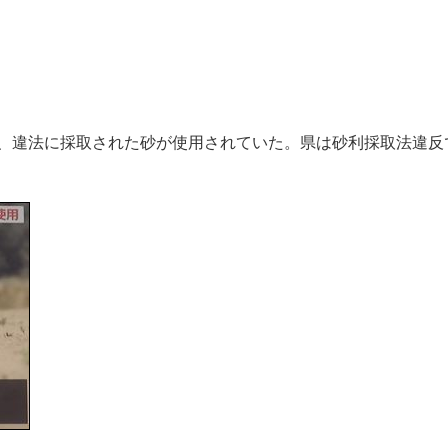
、違法に採取された砂が使用されていた。県は砂利採取法違反