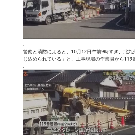
.
警察と消防によると、10月12日午前9時すぎ、北
じ込められている」と、工事現場の作業員から119
.