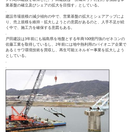
業基盤の確立及びシェアの拡大を目指す」としている。
.
建設市場規模の減少傾向の中で、営業基盤の拡大とシェアアップによ
り、売上規模を維持・拡大しようとの意図があるのと、人手不足が続
く中で、施工力を確保する意図もある。
.
戸田建設は3年前にも福島県を地盤とする年商100憶円強のゼネコンの
佐藤工業を取得しているし、2年前には地中熱利用のパイオニア企業で
あるミサワ環境技術を買収し、再生可能エネルギー事業を拡大しよう
としている。
.
.