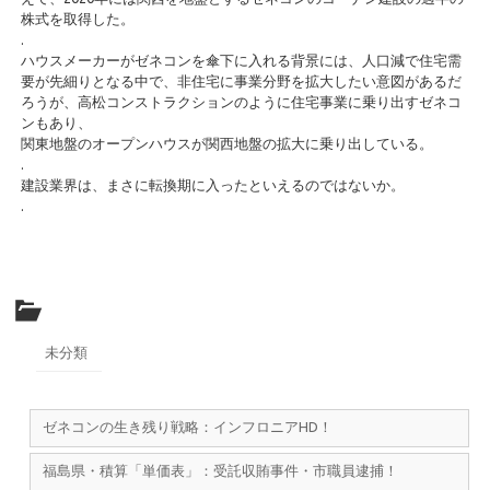
株式を取得した。
.
ハウスメーカーがゼネコンを傘下に入れる背景には、人口減で住宅需
要が先細りとなる中で、非住宅に事業分野を拡大したい意図があるだ
ろうが、高松コンストラクションのように住宅事業に乗り出すゼネコ
ンもあり、
関東地盤のオープンハウスが関西地盤の拡大に乗り出している。
.
建設業界は、まさに転換期に入ったといえるのではないか。
.
未分類
ゼネコンの生き残り戦略：インフロニアHD！
福島県・積算「単価表」：受託収賄事件・市職員逮捕！