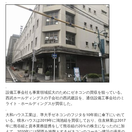
.
.
設備工事会社も事業領域拡大のためにゼネコンの買収を狙っている。
西武ホールディングスの子会社の西武建設を、通信設備工事会社のミ
ライト・ホールディングスが買収した。
.
大和ハウス工業は、準大手ゼネコンのフジタを10年前に傘下にいれて
いる。積水ハウスは2019年に鴻池組を買収しており、住友林業は2017
年に熊谷組と資本業務提携をして熊谷組の20％の株主になったのに加
えて、2020年には関西を地盤とするゼネコンのコーナン建設の過半の