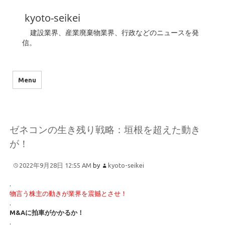
kyoto-seikei
建設業界、産業廃棄物業界、行政などのニュースを発
信。
Menu
ゼネコンの生き残り戦略：垣根を超えた動き
が！
2022年9月28日 12:55 AM
by
kyoto-seikei
.
物言う株主の動きが業界を震撼とさせ！
.
M&Aに拍車がかかるか！
.