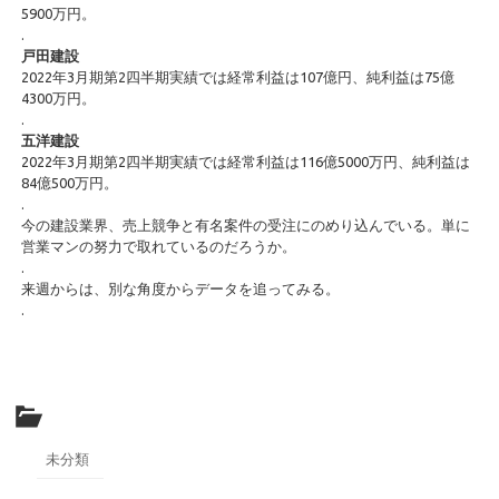
5900万円。
.
戸田建設
2022年3月期第2四半期実績では経常利益は107億円、純利益は75億
4300万円。
.
五洋建設
2022年3月期第2四半期実績では経常利益は116億5000万円、純利益は
84億500万円。
.
今の建設業界、売上競争と有名案件の受注にのめり込んでいる。単に
営業マンの努力で取れているのだろうか。
.
来週からは、別な角度からデータを追ってみる。
.
未分類