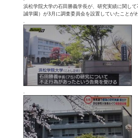
浜松学院大学の石田勝義学長が、研究実績に関して
誠学園）が3月に調査委員会を設置していたことが
.
.