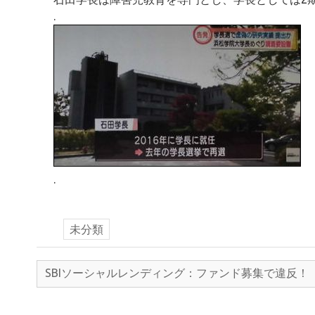
.
.
未分類
SBIソーシャルレンディング：ファンド募集で違反！