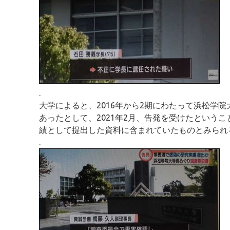
.
大学によると、2016年から2期にわたって浜松学
あったとして、2021年2月、告発を受けたというこ
績として提出した資料に含まれていたものとみられ
.