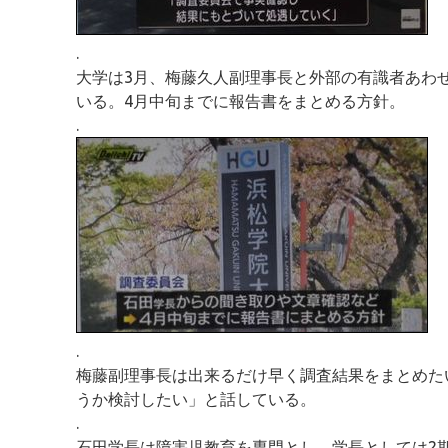
.
大学は3月、梅藤久人副理事長と外部の有識者あわ
いる。4月中旬までに報告書をまとめる方針。
.
.
梅藤副理事長は出来るだけ早く調査結果をまとめた
うか検討したい」と話している。
.
石田学長は障害児教育を専門とし、学長としては2