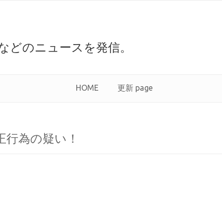
などのニュースを発信。
HOME
更新 page
正行為の疑い！