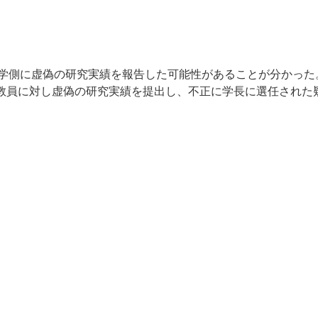
学側に虚偽の研究実績を報告した可能性があることが分かった
つ教員に対し虚偽の研究実績を提出し、不正に学長に選任された