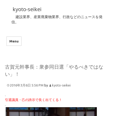
kyoto-seikei
建設業界、産業廃棄物業界、行政などのニュースを発
信。
Menu
古賀元幹事長：衆参同日選「やるべきではな
い」！
2016年3月6日 5:56 PM
by
kyoto-seikei
.
引退議員・己の誇示で良く出てくる！
.