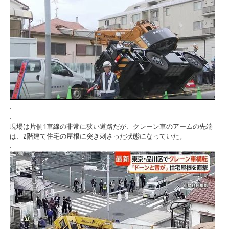
.
.
現場は片側1車線の非常に狭い道路だが、クレーン車のアームの先端
は、2階建て住宅の屋根に突き刺さった状態になっていた。
.