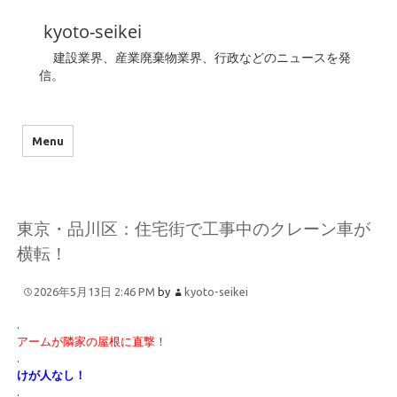
kyoto-seikei
建設業界、産業廃棄物業界、行政などのニュースを発
信。
Menu
東京・品川区：住宅街で工事中のクレーン車が
横転！
2026年5月13日 2:46 PM
by
kyoto-seikei
.
アームが隣家の屋根に直撃！
.
けが人なし！
.