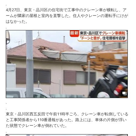
.
4月27日、東京・品川区の住宅街で工事中のクレーン車が横転し、ア
ームが隣家の屋根と室内を直撃した。住人やクレーンの運転手にけが
はなかった。
.
.
.
東京・品川区西五反田で午前11時半ごろ、クレーン車が転倒している
と工事関係者から110番通報があった。路上には、車体の片側が浮い
た状態でクレーン車が倒れていた。
.