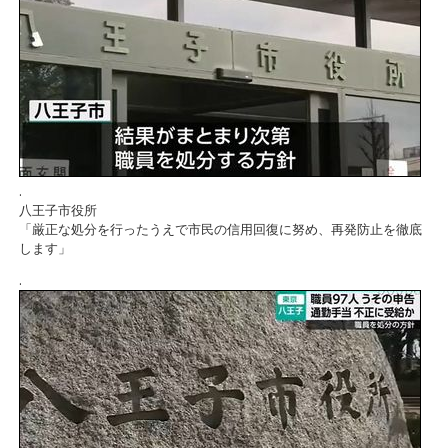
.
八王子市役所
「厳正な処分を行ったうえで市民の信用回復に努め、再発防止を徹底
します」
.