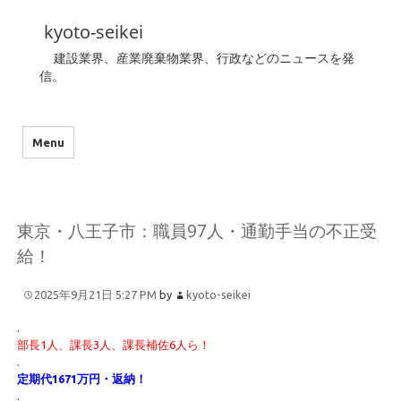
kyoto-seikei
建設業界、産業廃棄物業界、行政などのニュースを発
信。
Menu
東京・八王子市：職員97人・通勤手当の不正受
給！
2025年9月21日 5:27 PM
by
kyoto-seikei
.
部長1人、課長3人、課長補佐6人ら！
.
定期代1671万円・返納！
.