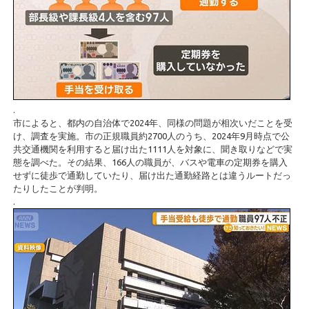
.
市によると、都内の自治体で2024年、同様の問題が相次いだことを受
け、調査を実施。市の正規職員約2700人のうち、2024年9月時点で公
共交通機関を利用すると届け出た1111人を対象に、聞き取りなどで実
態を調べた。その結果、166人の職員が、バスや電車の定期券を購入
せずに徒歩で通勤していたり、届け出た通勤経路とは違うルートだっ
たりしたことが判明。
.