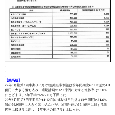
.
.
.
【錢高組】
22年3月期第1四半期(4-6月)の連結経常利益は前年同期比67.2％減の4.8
億円に大きく落ち込み、通期計画の32.1億円に対する進捗率は15.0％
にとどまり、5年平均の24.9％も下回った。
22年3月期第3四半期累計(4-12月)の連結経常利益は前年同期比51.6％
減の26.9億円に大きく落ち込んだが、通期計画の32.1億円に対する進
捗率は83.9％に達し、5年平均の81.7％も上回った。
.