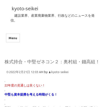
kyoto-seikei
建設業界、産業廃棄物業界、行政などのニュースを発
信。
Menu
株式持合・中堅ゼネコン２：奥村組・錢高組！
2022年2月21日 12:03 AM
by
kyoto-seikei
.
22年度の見通しは良くない！
.
中堅も資本提携を考える時期がくる！
.
.