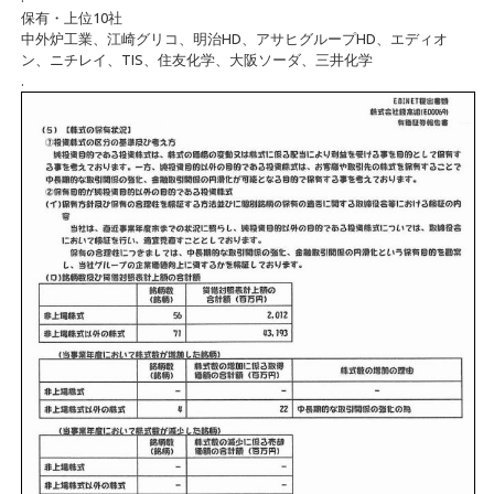
保有・上位10社
中外炉工業、江崎グリコ、明治HD、アサヒグループHD、エディオ
ン、ニチレイ、TIS、住友化学、大阪ソーダ、三井化学
.