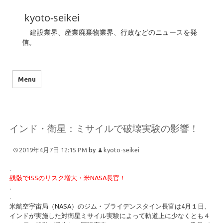
kyoto-seikei
建設業界、産業廃棄物業界、行政などのニュースを発
信。
Menu
インド・衛星：ミサイルで破壊実験の影響！
2019年4月7日 12:15 PM
by
kyoto-seikei
.
残骸でISSのリスク増大・米NASA長官！
.
.
米航空宇宙局（NASA）のジム・ブライデンスタイン長官は4月１日、
インドが実施した対衛星ミサイル実験によって軌道上に少なくとも４