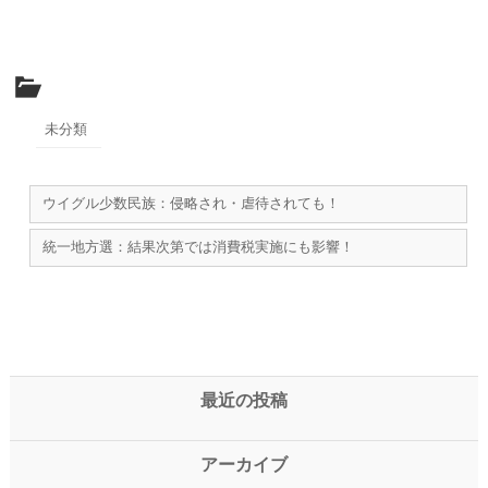
未分類
ウイグル少数民族：侵略され・虐待されても！
統一地方選：結果次第では消費税実施にも影響！
最近の投稿
アーカイブ