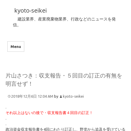
kyoto-seikei
建設業界、産業廃棄物業界、行政などのニュースを発
信。
Menu
片山さつき：収支報告・５回目の訂正の有無を
明言せず！
2018年12月6日 12:04 AM
by
kyoto-seikei
.
それ以上はないの後で・収支報告書４回目の訂正！
.
.
政治資金収支報告書を4回にわたり訂正し、野党から追及を受けている