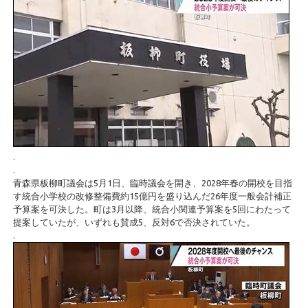
.
.
青森県板柳町議会は5月1日、臨時議会を開き、2028年春の開校を目指
す統合小学校の改修整備費約15億円を盛り込んだ26年度一般会計補正
予算案を可決した。町は3月以降、統合小関連予算案を5回にわたって
提案していたが、いずれも賛成5、反対6で否決されていた。
.