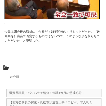
.
.
今氏は閉会後の取材に「今回が（28年開校の）リミットだった。（改
修案を）議会で否定するものではないので、このような形を取らせて
いただいた」と説明した。
.
未分類
滋賀県職員・パワハラで処分：停職3カ月の懲戒処分！
【地方公務員の劣化・浜松市水道管工事「コピペ」で入札ミ