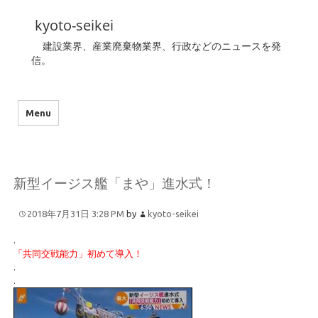
kyoto-seikei
建設業界、産業廃棄物業界、行政などのニュースを発
信。
Menu
新型イージス艦「まや」進水式！
2018年7月31日 3:28 PM
by
kyoto-seikei
.
「共同交戦能力」初めて導入！
.
.