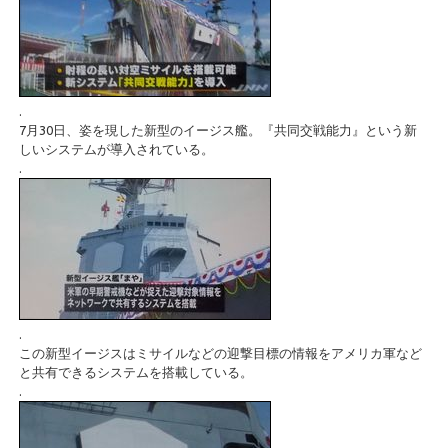
.
7月30日、姿を現した新型のイージス艦。『共同交戦能力』という新
しいシステムが導入されている。
.
.
この新型イージスはミサイルなどの迎撃目標の情報をアメリカ軍など
と共有できるシステムを搭載している。
.