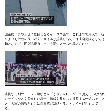
.
護衛艦「まや」は７隻目となるイージス艦で、これまでで最大で、従
来よりも射程の長い対空ミサイルが搭載可能で、海上自衛隊としては
初となる『共同交戦能力』という新システムが導入された。
.
.
連携する別のイージス艦などが「まや」がレーダーで捉えていない敵
ミサイルなどを探知した場合、情報を共有して迎撃する仕組みで、ア
メリカ軍の情報をもとに自衛隊が対処する、という可能性も出てく
る。