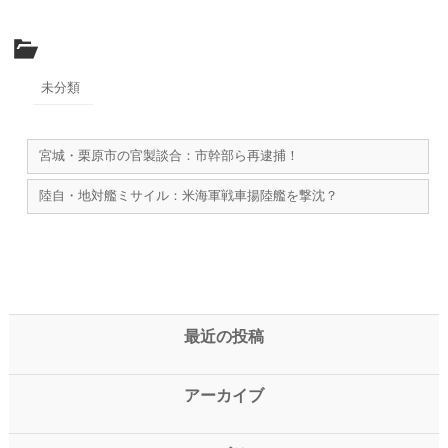
未分類
宮城・栗原市の官製談合：市幹部ら再逮捕！
陸自・地対艦ミサイル：米海軍戦車揚陸艦を撃沈？
最近の投稿
アーカイブ