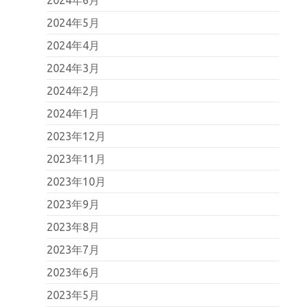
2024年5月
2024年4月
2024年3月
2024年2月
2024年1月
2023年12月
2023年11月
2023年10月
2023年9月
2023年8月
2023年7月
2023年6月
2023年5月