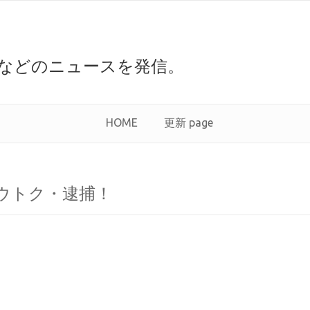
などのニュースを発信。
HOME
更新 page
ウトク・逮捕！