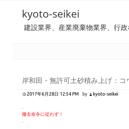
kyoto-seikei
建設業界、産業廃棄物業界、行政
岸和田・無許可土砂積み上げ：コ
2017年6月28日 12:54 PM
by
kyoto-seikei
.
撤去命令に従わず！
.
.