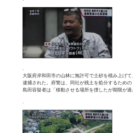
.
大阪府岸和田市の山林に無許可で土砂を積み上げて
逮捕された。府警は、同社が残土を処分するための
島田容疑者は「移動させる場所を捜したが期限が過
.