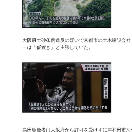
.
大阪府土砂条例違反の疑いで京都市の土木建設会社
＝は「仮置き」と主張していた。
.
.
島田容疑者は大阪府から許可を受けずに岸和田市河