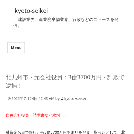
kyoto-seikei
建設業界、産業廃棄物業界、行政などのニュースを発
信。
Menu
北九州市・元会社役員：3億3700万円・詐欺で
逮捕！
2023年7月24日 12:45 AM
by
kyoto-seikei
.
自称会社役員・請求書など水増し！
.
.
融資金名目で銀行から3億3700万円あまりをだまし取ったとして、北