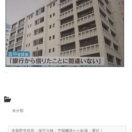
.
未分類
安曇野市役所・保守点検：空調機器から転落・重症！