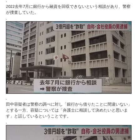
.
2022去年7月に銀行から融資を回収できないという相談があり、警察
が捜査していた。
.
.
田中容疑者は警察の調べに対し「銀行から借りたことに間違いない」
とする一方、容疑については「弁護士に相談して決めたいと思いま
す」と話しているということです。
.