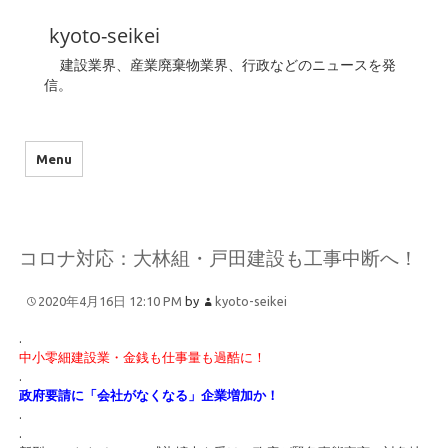
kyoto-seikei
建設業界、産業廃棄物業界、行政などのニュースを発
信。
Menu
コロナ対応：大林組・戸田建設も工事中断へ！
2020年4月16日 12:10 PM
by
kyoto-seikei
.
中小零細建設業・金銭も仕事量も過酷に！
.
政府要請に「会社がなくなる」企業増加か！
.
.