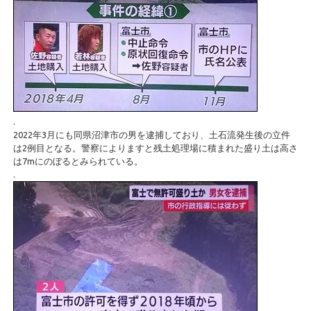
.
2022年3月にも同県沼津市の男を逮捕しており、土石流発生後の立件
は2例目となる。警察によりますと残土処理場に積まれた盛り土は高さ
は7mにのぼるとみられている。
.