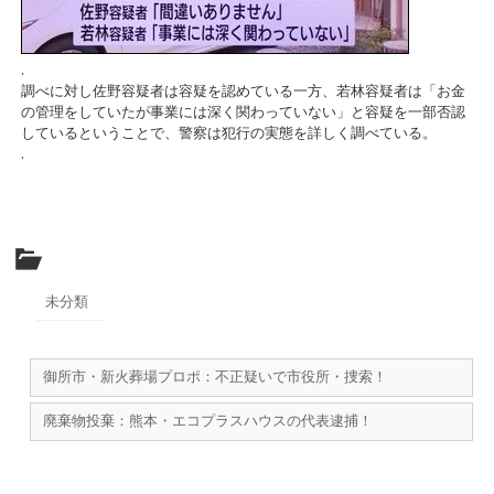
.
調べに対し佐野容疑者は容疑を認めている一方、若林容疑者は「お金
の管理をしていたが事業には深く関わっていない」と容疑を一部否認
しているということで、警察は犯行の実態を詳しく調べている。
.
未分類
御所市・新火葬場プロポ：不正疑いで市役所・捜索！
廃棄物投棄：熊本・エコプラスハウスの代表逮捕！