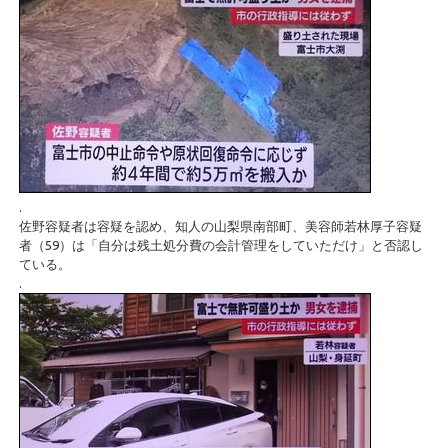
.
佐野容疑者は容疑を認め、知人の山梨県南部町、美容師若林厚子容疑
者（59）は「自分は残土処分費の会計管理をしていただけ」と否認し
ている。
.