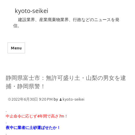
kyoto-seikei
建設業界、産業廃棄物業界、行政などのニュースを発
信。
Menu
静岡県富士市：無許可盛り土・山梨の男女を逮
捕・静岡県警！
2022年6月30日 9:20 PM
by
kyoto-seikei
.
中止命令に応じず4年間で高さ7m！
.
夜中に業者に土砂運ばせたか！
.