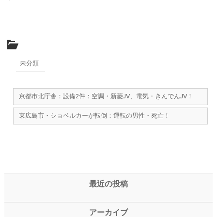
未分類
京都市北庁舎：設備2件：空調・新菱JV、電気・きんでんJV！
東広島市・ショベルカーが転倒：運転の男性・死亡！
最近の投稿
アーカイブ