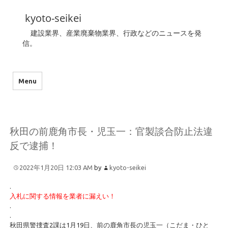
kyoto-seikei
建設業界、産業廃棄物業界、行政などのニュースを発
信。
Menu
秋田の前鹿角市長・児玉一：官製談合防止法違
反で逮捕！
2022年1月20日 12:03 AM
by
kyoto-seikei
.
入札に関する情報を業者に漏えい！
.
.
秋田県警捜査2課は1月19日、前の鹿角市長の児玉一（こだま・ひと