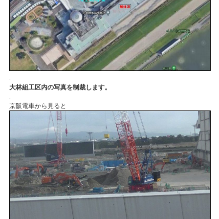
.
大林組工区内の写真を制裁します。
.
京阪電車から見ると