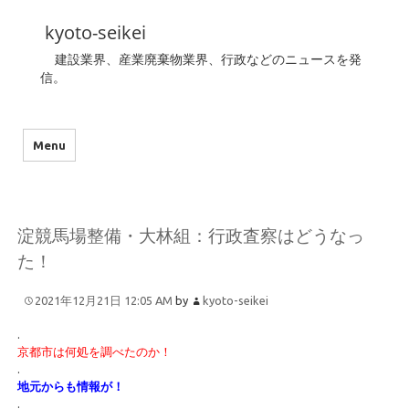
kyoto-seikei
建設業界、産業廃棄物業界、行政などのニュースを発
信。
Menu
淀競馬場整備・大林組：行政査察はどうなっ
た！
2021年12月21日 12:05 AM
by
kyoto-seikei
.
京都市は何処を調べたのか！
.
地元からも情報が！
.