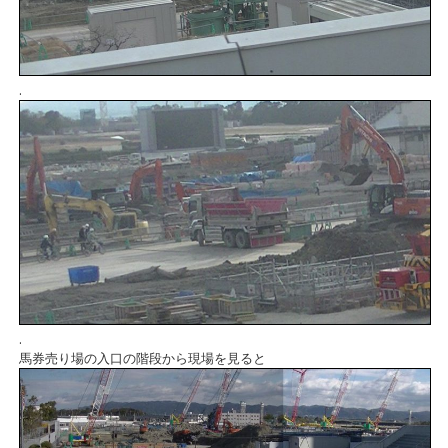
.
.
馬券売り場の入口の階段から現場を見ると