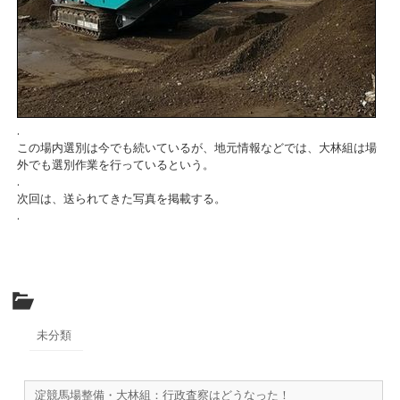
.
この場内選別は今でも続いているが、地元情報などでは、大林組は場
外でも選別作業を行っているという。
.
次回は、送られてきた写真を掲載する。
.
未分類
淀競馬場整備・大林組：行政査察はどうなった！