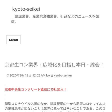
kyoto-seikei
建設業界、産業廃棄物業界、行政などのニュースを発
信。
Menu
京都生コン業界：広域化を目指し本日・総会！
2020年9月15日 12:02 AM
by
kyoto-seikei
.
京都中央生コンクリート協組に15社加入！
.
.
新型コロナウイルス禍のなか、建設現場の中から新型コロナウイルス
の陽性患者が出ないことは業界に取っては幸いなことである。このコ