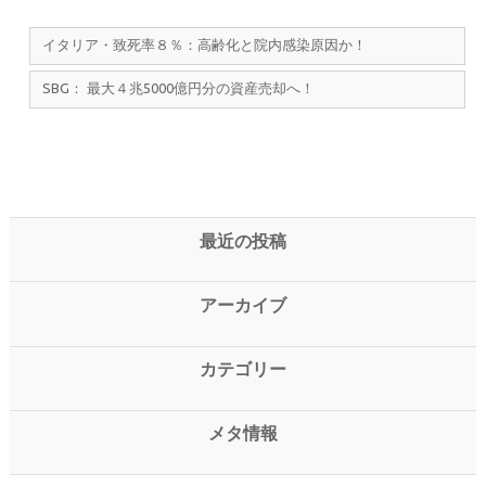
イタリア・致死率８％：高齢化と院内感染原因か！
SBG： 最大４兆5000億円分の資産売却へ！
最近の投稿
アーカイブ
カテゴリー
メタ情報