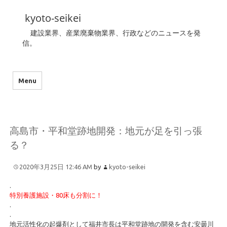
kyoto-seikei
建設業界、産業廃棄物業界、行政などのニュースを発
信。
Menu
高島市・平和堂跡地開発：地元が足を引っ張
る？
2020年3月25日 12:46 AM
by
kyoto-seikei
.
特別養護施設・80床も分割に！
.
.
地元活性化の起爆剤として福井市長は平和堂跡地の開発を含む安曇川