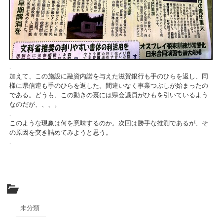
.
加えて、この施設に融資内諾を与えた滋賀銀行も手のひらを返し、同
様に県信連も手のひらを返した。間違いなく事業つぶしが始まったの
である。どうも、この動きの裏には県会議員がひもを引いているよう
なのだが、、、。
.
このような現象は何を意味するのか。次回は勝手な推測であるが、そ
の原因を突き詰めてみようと思う。
.
未分類