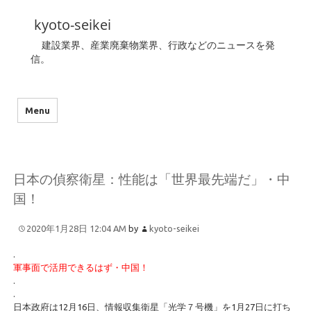
kyoto-seikei
建設業界、産業廃棄物業界、行政などのニュースを発
信。
Menu
日本の偵察衛星：性能は「世界最先端だ」・中
国！
2020年1月28日 12:04 AM
by
kyoto-seikei
.
軍事面で活用できるはず・中国！
.
.
日本政府は12月16日、情報収集衛星「光学７号機」を1月27日に打ち