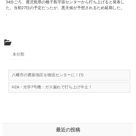
34分ごろ、鹿児島県の種子島宇宙センターから打ち上げると発表し
た。当初27日の予定だったが、悪天候が予想されるため延期した。
.
未分類
八幡市の農振地区を物流センターに！(1)
H2A・光学7号機：ガス漏れで打ち上げ中止！
最近の投稿