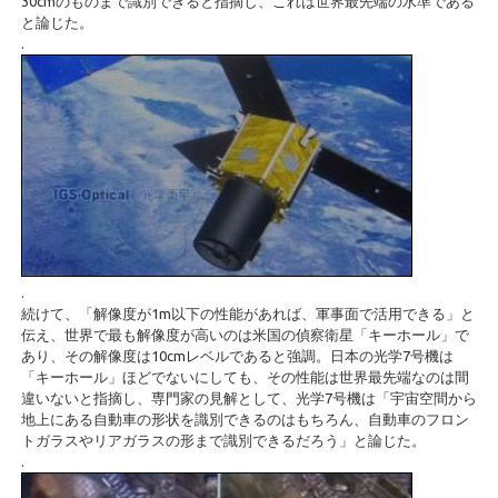
30cmのものまで識別できると指摘し、これは世界最先端の水準である
と論じた。
.
.
続けて、「解像度が1m以下の性能があれば、軍事面で活用できる」と
伝え、世界で最も解像度が高いのは米国の偵察衛星「キーホール」で
あり、その解像度は10cmレベルであると強調。日本の光学7号機は
「キーホール」ほどでないにしても、その性能は世界最先端なのは間
違いないと指摘し、専門家の見解として、光学7号機は「宇宙空間から
地上にある自動車の形状を識別できるのはもちろん、自動車のフロン
トガラスやリアガラスの形まで識別できるだろう」と論じた。
.