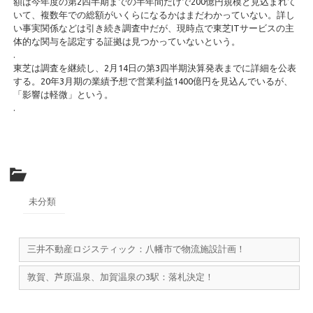
額は今年度の第2四半期までの半年間だけで200億円規模と見込まれて
いて、複数年での総額がいくらになるかはまだわかっていない。詳し
い事実関係などは引き続き調査中だが、現時点で東芝ITサービスの主
体的な関与を認定する証拠は見つかっていないという。
.
東芝は調査を継続し、2月14日の第3四半期決算発表までに詳細を公表
する。20年3月期の業績予想で営業利益1400億円を見込んでいるが、
「影響は軽微」という。
.
未分類
三井不動産ロジスティック：八幡市で物流施設計画！
敦賀、芦原温泉、加賀温泉の3駅：落札決定！