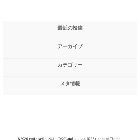
最近の投稿
アーカイブ
カテゴリー
メタ情報
©2026 kyoto-seikei
投稿
(RSS)
and
コメント
(RSS)
enough Theme