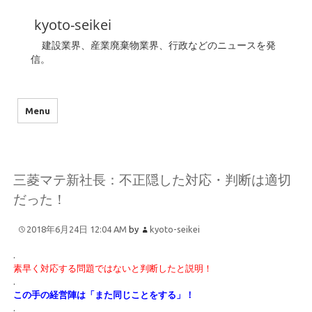
kyoto-seikei
建設業界、産業廃棄物業界、行政などのニュースを発
信。
Menu
三菱マテ新社長：不正隠した対応・判断は適切
だった！
2018年6月24日 12:04 AM
by
kyoto-seikei
.
素早く対応する問題ではないと判断したと説明！
.
この手の経営陣は「また同じことをする」！
.