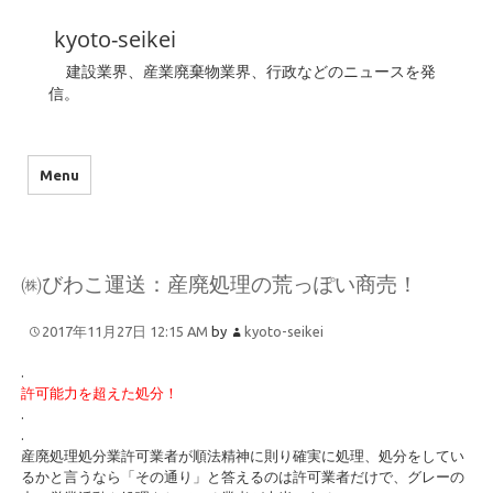
kyoto-seikei
建設業界、産業廃棄物業界、行政などのニュースを発
信。
Menu
㈱びわこ運送：産廃処理の荒っぽい商売！
2017年11月27日 12:15 AM
by
kyoto-seikei
.
許可能力を超えた処分！
.
.
産廃処理処分業許可業者が順法精神に則り確実に処理、処分をしてい
るかと言うなら「その通り」と答えるのは許可業者だけで、グレーの