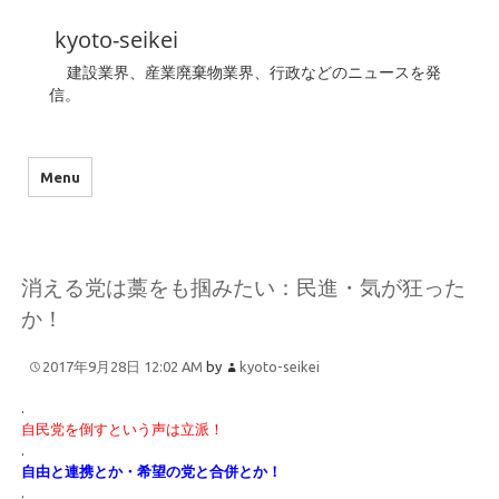
kyoto-seikei
建設業界、産業廃棄物業界、行政などのニュースを発
信。
Menu
消える党は藁をも掴みたい：民進・気が狂った
か！
2017年9月28日 12:02 AM
by
kyoto-seikei
.
自民党を倒すという声は立派！
.
自由と連携とか・希望の党と合併とか！
.