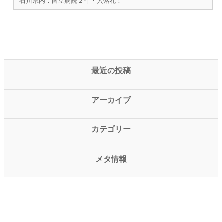
石川県内：国立病院２件・入落札！
最近の投稿
アーカイブ
カテゴリー
メタ情報